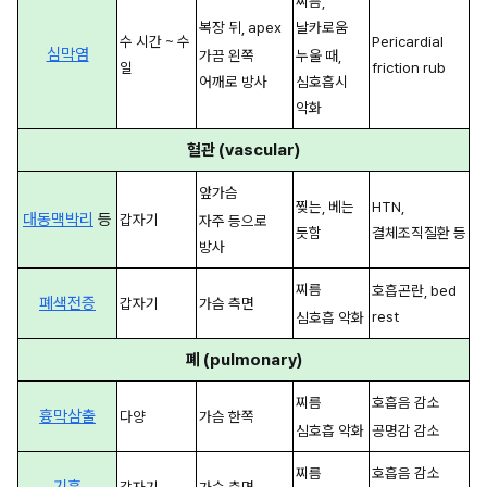
찌름, 
복장 뒤, apex
날카로움
수 시간 ~ 수 
Pericardial 
심막염
가끔 왼쪽 
누울 때, 
일
friction rub
어깨로 방사
심호흡시 
악화
혈관 (vascular)
앞가슴
찢는, 베는 
HTN, 
대동맥박리
 등
갑자기
자주 등으로 
듯함
결체조직질환 등
방사
찌름
호흡곤란, bed 
폐색전증
갑자기
가슴 측면
rest
심호흡 악화
폐 (pulmonary)
찌름
호흡음 감소
흉막삼출
다양
가슴 한쪽
심호흡 악화
공명감 감소
찌름
호흡음 감소