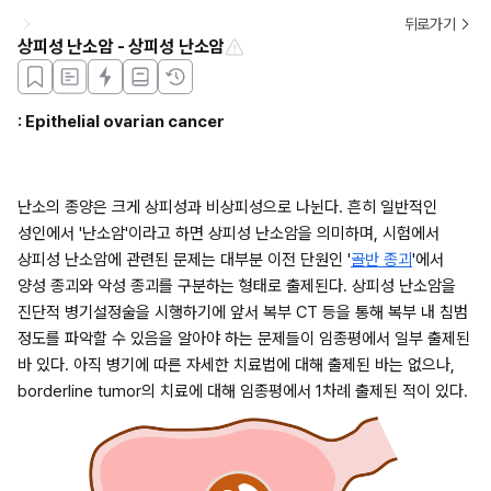
뒤로가기
상피성 난소암 - 상피성 난소암
: Epithelial ovarian cancer
난소의 종양은 크게 상피성과 비상피성으로 나뉜다. 흔히 일반적인 
성인에서 '난소암'이라고 하면 상피성 난소암을 의미하며, 시험에서 
상피성 난소암에 관련된 문제는 대부분 이전 단원인 '
골반 종괴
'에서 
양성 종괴와 악성 종괴를 구분하는 형태로 출제된다. 상피성 난소암을 
진단적 병기설정술을 시행하기에 앞서 복부 CT 등을 통해 복부 내 침범 
정도를 파악할 수 있음을 알아야 하는 문제들이 임종평에서 일부 출제된 
바 있다. 아직 병기에 따른 자세한 치료법에 대해 출제된 바는 없으나, 
borderline tumor의 치료에 대해 임종평에서 1차례 출제된 적이 있다.