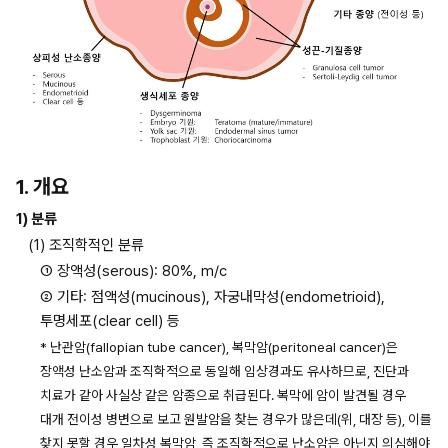
1. 개요
1) 분류
(1) 조직학적인 분류
① 장액성(serous): 80%, m/c
② 기타: 점액성(mucinous), 자궁내막성(endometrioid), 
투명세포(clear cell) 등
* 난관암(fallopian tube cancer), 복막암(peritoneal cancer)은 
장액성 난소암과 조직학적으로 동일해 임상경과도 유사하므로, 진단과 
치료가 같아 사실상 같은 암종으로 취급된다. 복막에 암이 발견될 경우 
대개 전이성 병변으로 보고 원발암을 찾는 경우가 많은데(위, 대장 등), 이를 
찾지 못할 경우 일차성 복막암, 즉 조직학적으로 난소암은 아닌지 의심해야 