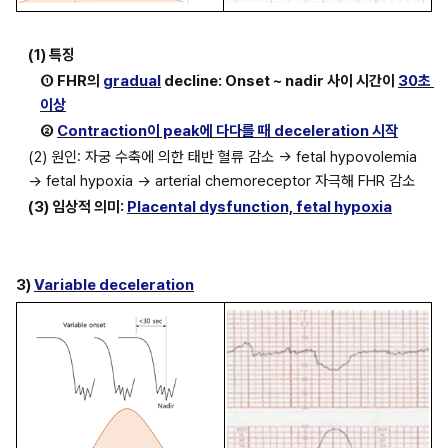
(1) 특징
① FHR의 
gradual
 decline: Onset ~ nadir 사이 시간이 
30초 
이상
② 
Contraction이 peak에 다다를 때 deceleration 시작
(2) 원인: 자궁 수축에 의한 태반 혈류 감소 → fetal hypovolemia 
→ fetal hypoxia → arterial chemoreceptor 자극해 FHR 감소
(3) 임상적 의미: 
Placental dysfunction, fetal hypoxia
3) 
Variable deceleration