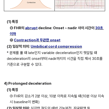
(1) 특징
① FHR의 
abrupt
decline: Onset ~ nadir 사이 시간이 
30초 
이하
② 
Contraction과 무관한 onset
(2) 임상적 의미: 
Umbilical cord compression
* 문제를 풀 때 late인지 variable deceleration인지 헷갈릴 때 
deceleration의 onset부터 nadir까지의 시간을 직접 재서 30초를 
기준으로 구분할 수 있다.
4) Prolonged deceleration
(1) 특징
① FHR의 감소가 2분 이상, 10분 이하로 지속될 때(10분 이상 지속 
시 baseline이 변화)
(2) 임상적 의미: 
심각한 정도의 태반 기능부전, 자궁파열 등