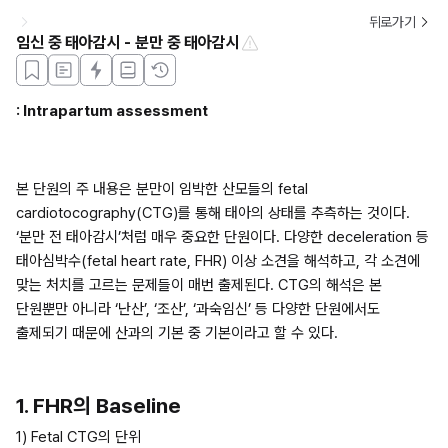
뒤로가기
임신 중 태아감시 - 분만 중 태아감시
: Intrapartum assessment
본 단원의 주 내용은 분만이 임박한 산모들의 fetal 
cardiotocography(CTG)를 통해 태아의 상태를 추측하는 것이다. 
‘분만 전 태아감시’처럼 매우 중요한 단원이다. 다양한 deceleration 등 
태아심박수(fetal heart rate, FHR) 이상 소견을 해석하고, 각 소견에 
맞는 처치를 고르는 문제들이 매번 출제된다. CTG의 해석은 본 
단원뿐만 아니라 ‘난산’, ‘조산’, ‘과숙임신’ 등 다양한 단원에서도 
출제되기 때문에 산과의 기본 중 기본이라고 할 수 있다.
1. FHR의 Baseline
1) Fetal CTG의 단위