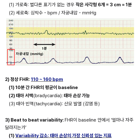
(1) 가로축: 별다른 표기가 없는 경우 
작은 사각형 6개 = 3 cm = 1분
(2) 세로축: 심박수 - bpm / 자궁내압 - mmHg
2) 정상 FHR: 
110 ~ 160 bpm
(1) 10분 간 FHR의 평균이 baseline
(2) 태아 서맥
(bradycardia):
 태아 손상 가능
(3) 태아 빈맥(tachycardia): 산모 발열 (감염 등)
3) Beat to beat variability: 
FHR이 baseline 안에서 ‘얼마나 자주 
달라지는가’
(1) 
Variability 감소: 태아 손상의 가장 신뢰성 있는 지표