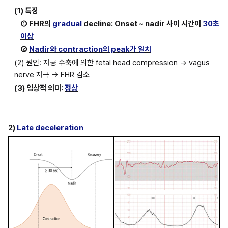
(1) 특징
① FHR의 
gradual
 decline: Onset ~ nadir 사이 시간이 
30초 
이상
② 
Nadir와 contraction의 peak가 일치
(2) 원인: 자궁 수축에 의한 fetal head compression → vagus 
nerve 자극 → FHR 감소
(3) 임상적 의미: 
정상
2) 
Late deceleration