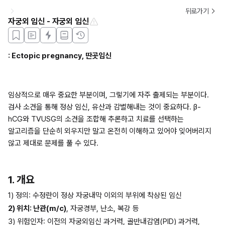
뒤로가기
자궁외 임신 - 자궁외 임신
: Ectopic pregnancy, 딴곳임신
임상적으로 매우 중요한 부분이며, 그렇기에 자주 출제되는 부분이다. 
검사 소견을 통해 정상 임신, 유산과 감별해내는 것이 중요하다. β-
hCG와 TVUSG의 소견을 조합해 추론하고 치료를 선택하는 
알고리즘을 단순히 외우지만 말고 온전히 이해하고 있어야 잊어버리지 
않고 제대로 문제를 풀 수 있다.
1. 개요
1) 정의: 수정란이 정상 자궁내막 이외의 부위에 착상된 임신
2) 위치: 난관(m/c)
, 자궁경부, 난소, 복강 등
3) 위험인자: 이전의 자궁외임신 과거력, 골반내감염(PID) 과거력, 