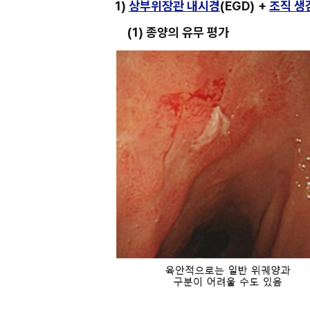
1) 
상부위장관 내시경
(EGD)
+ 
조직 생
(1) 종양의 유무 평가