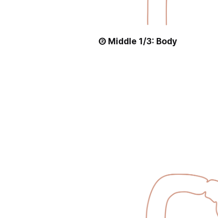
② Middle 1/3: Body