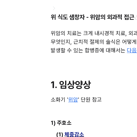
위 식도 샘창자 - 위암의 외과적 접근
위암의 치료는 크게 내시경적 치료, 외과
무엇인지, 근치적 절제의 술식은 어떻게
발생할 수 있는 합병증에 대해서는 
다음
1. 임상양상
소화기 '
위암
' 단원 참고
1) 주호소
(1) 
체중감소