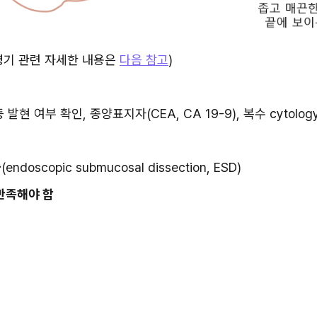
병기 관련 자세한 내용은 
다음 참고
)
P 등 발현 여부 확인, 종양표지자(CEA, CA 19-9), 복수 cytolog
술
(endoscopic submucosal dissection, ESD)
 만족해야 함