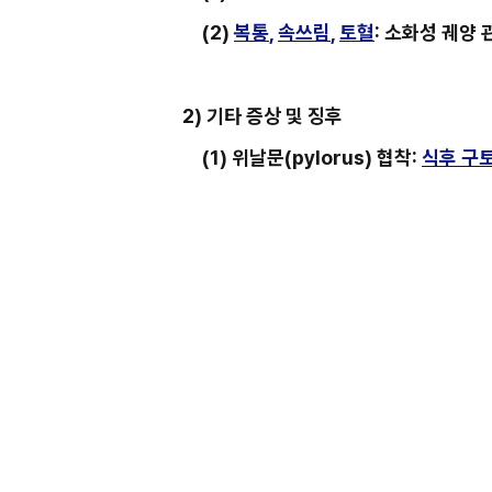
(2) 
복통
, 
속쓰림
, 
토혈
: 소화성 궤양 
2) 기타 증상 및 징후
(1) 위날문(pylorus) 협착: 
식후 구