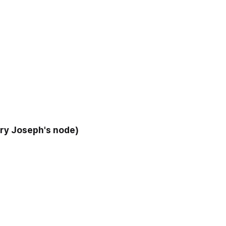
ary Joseph's node)