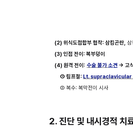
(2) 위식도접합부 협착: 삼킴곤란,
 
(3) 인접 전이: 복부덩이
(4) 원격 전이:
수술 불가
소견
 → 고
①
림프절: 
Lt. supraclavicular
② 복수: 복막전이 시사
2. 진단 및 내시경적 치