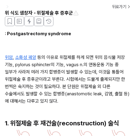
뒤로가기
위 식도 샘창자 - 위절제술 후 증후군
: Postgastrectomy syndrome
위암
, 
소화성 궤양
 등의 이유로 위절제를 하게 되면 위의 음식물 저장 
기능, pylorus sphincter의 기능, vagus n.의 연동운동 기능 중 
일부가 사라져 여러 가지 합병증이 발생할 수 있는데, 이것을 통틀어 
위절제술 후 증후군이라고 부른다. 시험에서는 드물게 출제되지만 한 
번씩은 숙지하는 것이 필요하다. 본 단원은 위절제술 외 다른 
수술에서도 발생할 수 있는 합병증(anastomotic leak, 감염, 출혈 등)
에 대해서는 다루고 있지 않다.
1. 위절제술 후 재건술(reconstruction) 술식