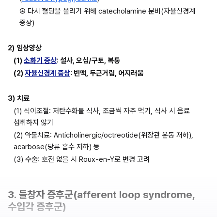
④ 다시 혈당을 올리기 위해 catecholamine 분비(자율신경계 
증상)
2)
임상양상
(1) 
소화기 증상
: 설사, 오심/구토, 복통
(2) 
자율신경계 증상
: 빈맥, 두근거림, 어지러움
3)
치료
(1) 식이조절: 저탄수화물 식사, 조금씩 자주 먹기, 식사 시 음료 
섭취하지 않기
(2) 약물치료: Anticholinergic/octreotide(위장관 운동 저하), 
acarbose(당류 흡수 저하) 등
(3) 수술: 호전 없을 시 Roux-en-Y로 변경 고려
3. 들창자 증후군(afferent loop syndrome, 
수입각 증후군)