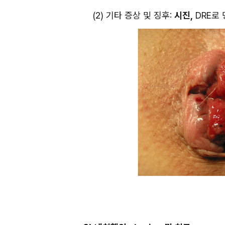
(2) 기타 증상 및 징후: 
시진,
 DRE로