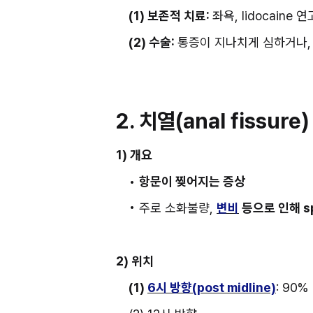
(1) 보존적 치료: 
좌욕, lidocaine 
(2) 수술: 
통증이 지나치게 심하거나,
2. 치열(anal fissure)
1) 개요
• 
항문이 찢어지는 증상
• 주로 소화불량, 
변비
 등으로 인해 s
2) 위치
(1) 
6시 방향(post midline)
: 90% 