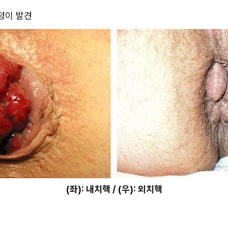
 덩이 발견
(좌): 내치핵 / (우): 외치핵