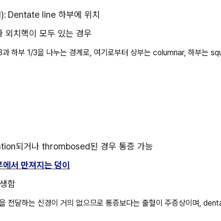
):
Dentate line 하부에 위치
치핵과 외치핵이 모두 있는 경우
 상부 2/3과 하부 1/3을 나누는 경계로, 여기로부터 상부는 columnar, 하부는 s
ation되거나 thrombosed된 경우 통증 가능
부에서 만져지는 덩이
발생함
 통증을 전달하는 신경이 거의 없으므로 통증보다는 출혈이 주증상이며, denta