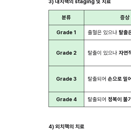
3) 내치핵의 staging 및 치료
분류
증상
Grade 1
출혈은 있으나 
탈출은
Grade 2
탈출이 있으나 
자연
Grade 3
탈출되어 
손으로 밀
Grade 4
탈출되어 
정복이 불
4) 외치핵의 치료