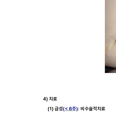
4) 치료
(1) 급성
(
< 6주)
:
비수술적치료