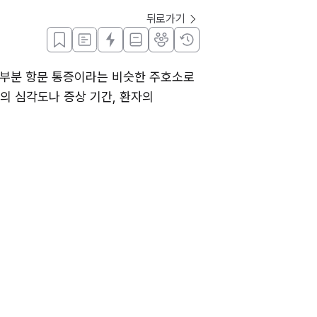
뒤로가기
대부분 항문 통증이라는 비슷한 주호소로 
 심각도나 증상 기간, 환자의 