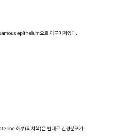
quamous epithelium으로 이루어져있다.
te line 하부(외치핵)은 반대로 신경분포가 