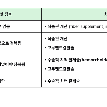
 및 징후
 없음
• 식습관 개선
 (fiber supplement, 
• 식습관 개선
적으로 정복됨
• 고무밴드결찰술
• 
수술적 치핵 절제술
(hemorrhoid
어넣어야 정복됨
• 고무밴드결찰술
가함
• 수술적 치핵 절제술