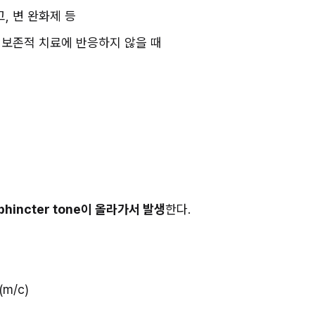
연고, 변 완화제 등
 보존적 치료에 반응하지 않을 때
phincter tone이 올라가서 발생
한다.
(m/c)