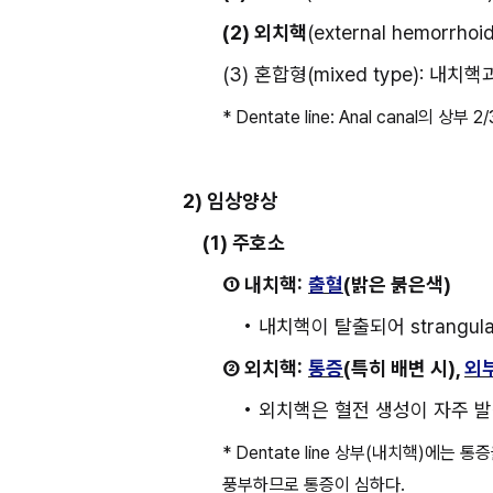
(2) 외치핵
(external hemorrhoid
(3) 혼합형(mixed type): 내
* Dentate line: Anal canal의
2) 임상양상
(1) 주호소
① 내치핵:
출혈
(밝은 붉은색)
• 내치핵이 탈출되어 strangul
② 외치핵:
통증
(특히 배변 시), 
외
• 외치핵은 혈전 생성이 자주 
* Dentate line 상부(내치핵)에는
풍부하므로 통증이 심하다.