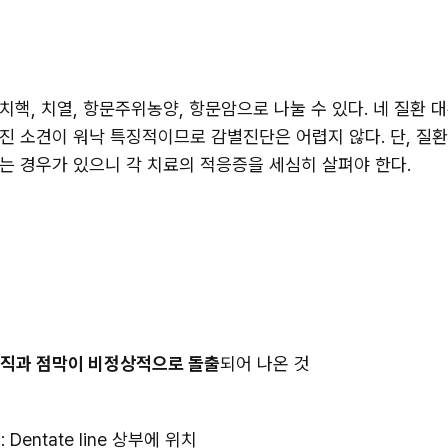
핵, 치열, 항문주위농양, 항문암으로 나눌 수 있다. 네 질환 
 소견이 워낙 특징적이므로 감별진단은 어렵지 않다. 단, 질환의
는 경우가 있으니 각 치료의 적응증을 세심히 살펴야 한다.
조직과 점막이 비정상적으로 돌출
되어 나온 것
d): Dentate line 상부에 위치