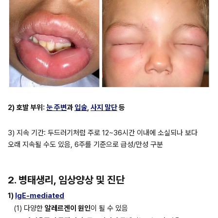
2) 호발 부위: 
눈 주변
과 
입술
, 
사지 말단
 등
3) 지속 기간: 두드러기처럼 주로 12~36시간 이내에 소실되나 보다 
오래 지속될 수도 있음, 6주를 기준으로 급성/만성 구분
2. 병태생리, 임상양상 및 진단
1) 
IgE-mediated
(1) 다양한 
알레르겐이 원인
이 될 수 있음