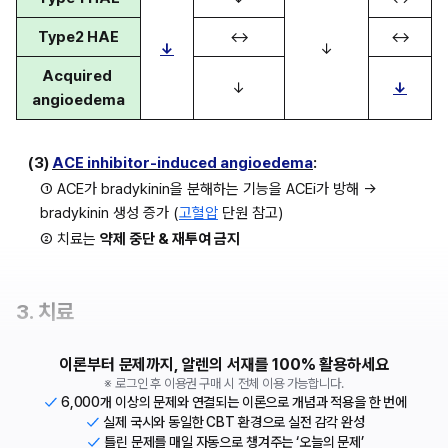
Type2 HAE
↔
↔
↓
↓
Acquired 
↓
↓
angioedema
(3) 
ACE inhibitor-induced angioedema
:
① ACE가 bradykinin을 분해하는 기능을 ACEi가 방해 → 
bradykinin 생성 증가 (
고혈압
 단원 참고)
② 치료는 
약제 중단 & 재투여 금지
3. 치료
이론부터 문제까지, 알렌의 서재를 100% 활용하세요
※ 로그인 후 이용권 구매 시 전체 이용 가능합니다.
6,000개 이상의 문제와 연결되는 이론으로 개념과 적용을 한 번에
실제 국시와 동일한 CBT 환경으로 실전 감각 완성
틀린 문제를 매일 자동으로 챙겨주는 ‘오늘의 문제’