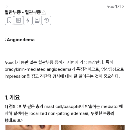
뒤로가기
혈관부종 - 혈관부종
: Angioedema
두드러기 동반 없는 혈관부종 증례가 시험에 가끔 등장한다. 특히 
bradykinin-mediated angioedema가 특징적이므로, 임상양상으로 
impression을 잡고 진단적 검사에 대해 잘 알아두는 것이 중요하다.
1. 개요
1) 정의:
피부 깊은 층
의 mast cell/basophil이 방출하는 mediator에 
의해 발생하는 localized non-pitting edema로, 
뚜렷한 부종의 
형태
로 보임