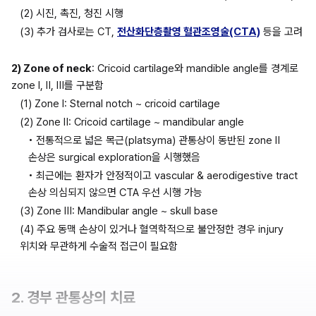
(2) 시진, 촉진, 청진 시행
(3) 추가 검사로는 CT, 
전산화단층촬영 혈관조영술(CTA)
 등을 고려
2) Zone of neck
: Cricoid cartilage와 mandible angle를 경계로 
zone Ⅰ, Ⅱ, Ⅲ를 구분함
(1) Zone Ⅰ: Sternal notch ~ cricoid cartilage
(2) Zone Ⅱ: Cricoid cartilage ~ mandibular angle
• 전통적으로 넓은 목근(platsyma) 관통상이 동반된 zone Ⅱ 
손상은 surgical exploration을 시행했음
• 최근에는 환자가 안정적이고 vascular & aerodigestive tract 
손상 의심되지 않으면 CTA 우선 시행 가능
(3) Zone Ⅲ: Mandibular angle ~ skull base
(4) 주요 동맥 손상이 있거나 혈역학적으로 불안정한 경우 injury 
위치와 무관하게 수술적 접근이 필요함
2. 경부 관통상의 치료