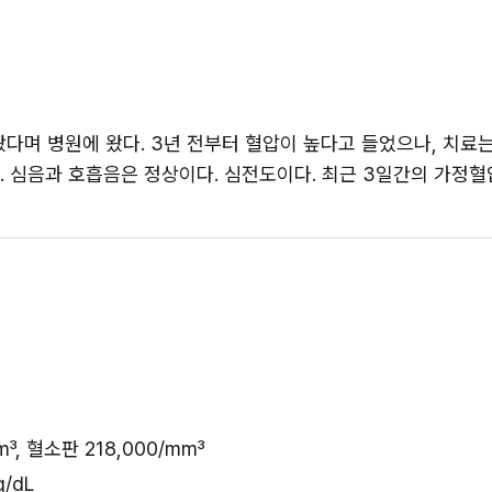
다며 병원에 왔다. 3년 전부터 혈압이 높다고 들었으나, 치료는 받지
°C이다. 심음과 호흡음은 정상이다. 심전도이다. 최근 3일간의 가정
m³, 혈소판 218,000/mm³
/dL