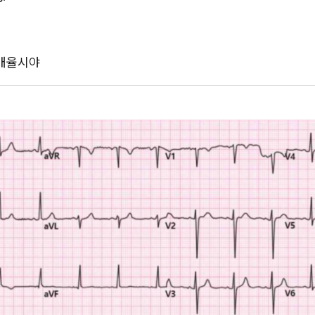
/고배율시야