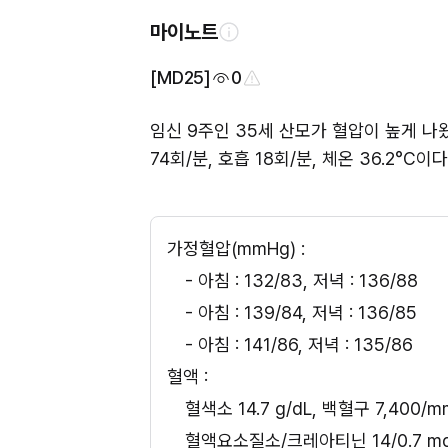
마이노트
[MD25]
0
임신 9주인 35세 산모가 혈압이 높게 나왔
74회/분, 호흡 18회/분, 체온 36.2
가정혈압(mmHg) : 
- 아침 : 132/83, 저녁 : 136/88
- 아침 : 139/84, 저녁 : 136/85
- 아침 : 141/86, 저녁 : 135/86
혈액 :
혈색소 14.7 g/dL, 백혈구 7,400/m
혈액요소질소/크레아티닌 14/0.7 mg