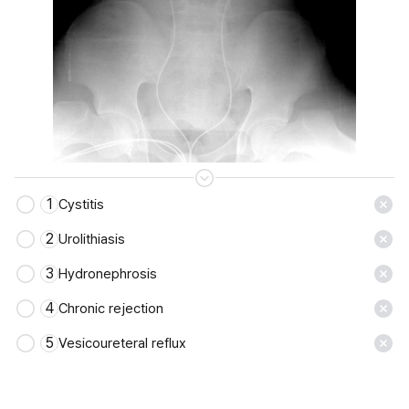
1
Cystitis
2
Urolithiasis
3
Hydronephrosis
4
Chronic rejection
5
Vesicoureteral reflux