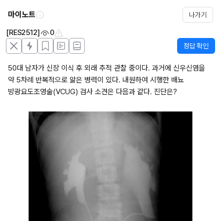
마이노트
나가기
[RES2512]
0
정답 확인
50대 남자가 신장 이식 후 외래 추적 관찰 중이다. 과거에 신우신염을 
약 5차례 반복적으로 앓은 병력이 있다. 내원하여 시행한 배뇨 
방광요도조영술(VCUG) 검사 소견은 다음과 같다. 진단은?