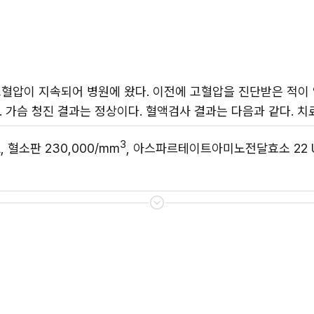
고혈압이 지속되어 병원에 왔다. 이전에 고혈압을 진단받은 적이 없다고
. 가슴 청진 결과는 정상이다. 혈액검사 결과는 다음과 같다. 치
3
dL, 혈소판 230,000/mm
, 아스파르테이트아미노전달효소 22 U/