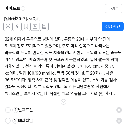
마이노트
나가기
[임종평20-2]
0
정답 확인
32세 여자가 두통으로 병원에 왔다. 두통은 20대 때부터 한 달에 
5~6회 정도 주기적으로 있었으며, 주로 머리 한쪽으로 나타나는 
박동성의 두통이 반나절 정도 지속되었다고 한다. 두통의 강도는 중등도 
이상이었으며, 메스꺼움과 빛 공포증이 동반되었고, 일상 활동에 의해 
악화되었다. 천식 이외의 특이 병력은 없었다. 키 165 cm, 체중 75 
kg이며, 혈압 100/60 mmHg, 맥박 56회/분, 호흡 20회/분, 체온 
36.5°C이다. 양측 사지 근력 및 감각은 이상이 없고, 소뇌 기능 검사 
결과도 정상이다. 경부 강직도 없다. 뇌 컴퓨터단층촬영 사진에서 
특이소견은 보이지 않는다. 적절한 치료 약물을 고르시오 (한 가지).
1
발프로산
저장
2
베라파밀