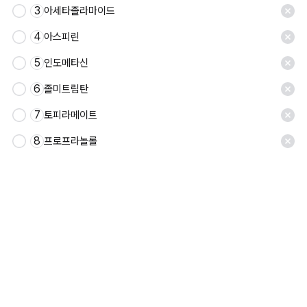
3
아세타졸라마이드
4
아스피린
5
인도메타신
6
졸미트립탄
7
토피라메이트
8
프로프라놀롤