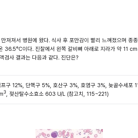
만져져서 병원에 왔다. 식사 후 포만감이 빨리 느껴졌으며 종종 피
 체온 36.5°C이다. 진찰에서 왼쪽 갈비뼈 아래로 지라가 약 11
액검사 결과는 다음과 같다. 진단은?
림프구 12%, 단핵구 5%, 호산구 3%, 호염구 3%, 늦골수세포 11
3
mm
, 젖산탈수소효소 603 U/L (참고치, 115~221)