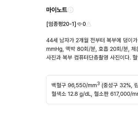
마이노트
[임종평20-1]
0
44세 남자가 2개월 전부터 복부에 덩이가 
mmHg, 맥박 80회/분, 호흡 20회/분,
사진과 복부 컴퓨터단층촬영 사진이다. 혈
3
백혈구 96,550/mm
 (중성구 32%, 
혈색소 12.8 g/dL, 혈소판 617,000/