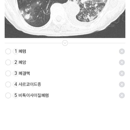
1
폐렴
저장
2
폐암
3
폐결핵
4
사르코이드증
5
비특이사이질폐렴