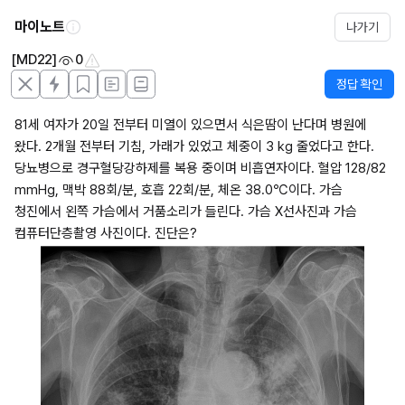
마이노트
나가기
[MD22]
0
정답 확인
81세 여자가 20일 전부터 미열이 있으면서 식은땀이 난다며 병원에 
왔다. 2개월 전부터 기침, 가래가 있었고 체중이 3 kg 줄었다고 한다. 
당뇨병으로 경구혈당강하제를 복용 중이며 비흡연자이다. 혈압 128/82 
mmHg, 맥박 88회/분, 호흡 22회/분, 체온 38.0℃이다. 가슴 
청진에서 왼쪽 가슴에서 거품소리가 들린다. 가슴 X선사진과 가슴 
컴퓨터단층촬영 사진이다. 진단은?