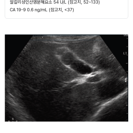
알칼리성인산염분해요소 54 U/L (참고치, 52~133)
CA 19-9 0.6 ng/mL (참고치, <37)