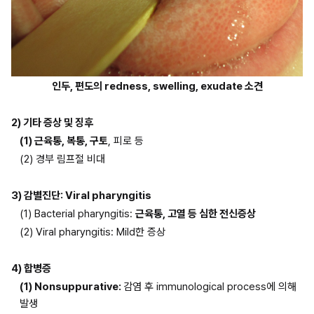
인두, 편도의 redness, swelling, exudate 소견
2) 기타 증상 및 징후
(1) 근육통, 복통, 구토
, 피로 등
(2) 경부 림프절 비대
3) 감별진단: Viral pharyngitis
(1) Bacterial pharyngitis: 
근육통, 고열 등 심한 전신증상
(2) Viral pharyngitis: Mild한 증상
4) 합병증
(1) Nonsuppurative: 
감염 후 immunological process에 의해 
발생