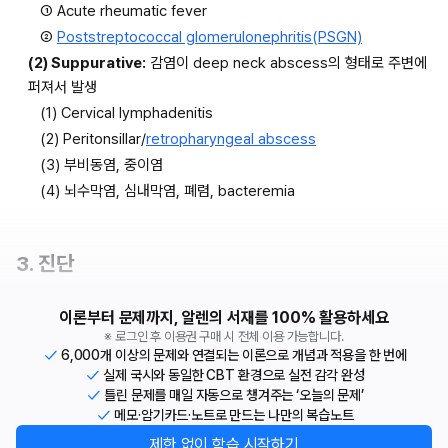
① Acute rheumatic fever
② 
Poststreptococcal glomerulonephritis(PSGN)
(2) Suppurative:
 감염이 deep neck abscess의 형태로 주변에 
퍼져서 발생
(1) Cervical lymphadenitis
(2) Peritonsillar/
retropharyngeal abscess
(3) 부비동염, 중이염
(4) 뇌수막염, 심내막염, 폐렴, bacteremia
3. 진단
이론부터 문제까지, 알렌의 서재를 100% 활용하세요
※ 로그인 후 이용권 구매 시 전체 이용 가능합니다.
6,000개 이상의 문제와 연결되는 이론으로 개념과 적용을 한 번에
실제 국시와 동일한 CBT 환경으로 실전 감각 완성
틀린 문제를 매일 자동으로 챙겨주는 ‘오늘의 문제’
메모·암기카드·노트로 만드는 나만의 복습노트
제한 없이 학습 시작하기