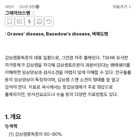
뒤로가기
내분비
갑상샘 질환
그레이브스병
: Graves’ disease, Basedow's disease, 바제도병
갑상샘중독증의 대표 질환으로, 그만큼 자주 출제된다. TSH와 유사한 
자가항체가 갑상샘을 자극해 갑상샘호르몬이 과분비된다는 병태생리를 
이해하면 임상양상과 검사소견을 어렵지 않게 이해할 수 있다. 안구돌출 
등의 임상양상이 특징적이며, 갑상샘 스캔 소견의 형태를 잘 알고 
있어야 한다. 치료로 국시에서는 항갑상샘제가 주로 정답으로 
출제되지만, 방사선요오드나 수술 등의 다양한 치료방법도 있다.
1. 개요
1) 역학
(1) 갑상샘중독증의 60~80%