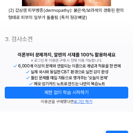
(2) 갑상샘 피부병증(dermopathy): 붉은색/보라색의 경화된 판의 
형태로 피부의 일부가 돌출됨 (특히 정강뼈앞)
3. 검사소견
이론부터 문제까지, 알렌의 서재를 100% 활용하세요
※ 로그인 후 이용권 구매 시 전체 이용 가능합니다.
6,000개 이상의 문제와 연결되는 이론으로 개념과 적용을 한 번에
실제 국시와 동일한 CBT 환경으로 실전 감각 완성
틀린 문제를 매일 자동으로 챙겨주는 ‘오늘의 문제’
메모·암기카드·노트로 만드는 나만의 복습노트
제한 없이 학습 시작하기
이용권을 구매했다면
로그인 하기