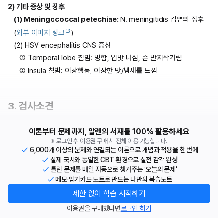
2) 기타 증상 및 징후
(1) Meningococcal petechiae: 
N. meningitidis 감염의 징후 
(
외부 이미지 링크
)
(2) HSV encephalitis CNS 증상
① Temporal lobe 침범: 멍함, 입맛 다심, 손 만지작거림
② Insula 침범: 이상행동, 이상한 맛/냄새를 느낌
3. 검사소견
이론부터 문제까지, 알렌의 서재를 100% 활용하세요
※ 로그인 후 이용권 구매 시 전체 이용 가능합니다.
6,000개 이상의 문제와 연결되는 이론으로 개념과 적용을 한 번에
실제 국시와 동일한 CBT 환경으로 실전 감각 완성
틀린 문제를 매일 자동으로 챙겨주는 ‘오늘의 문제’
메모·암기카드·노트로 만드는 나만의 복습노트
제한 없이 학습 시작하기
이용권을 구매했다면
로그인 하기