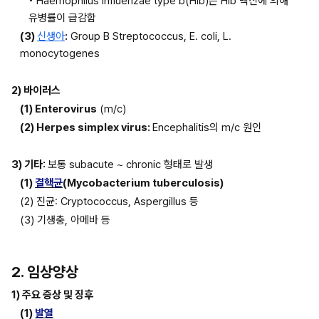
• Haemophilus influenzae type b(Hib)는 Hib 백신에 의해 
유병률이 급감함
(3) 
신생아
:
 Group B Streptococcus, E. coli, L. 
monocytogenes
2) 바이러스
(1) Enterovirus
 (m/c)
(2) Herpes simplex virus: 
Encephalitis의 m/c 원인
3) 기타: 
보통 subacute ~ chronic 형태로 발생
(1) 
결핵균
(Mycobacterium tuberculosis)
(2) 진균: Cryptococcus, Aspergillus 등
(3) 기생충, 아메바 등
2. 임상양상
1) 주요 증상 및 징후
(1) 
발열