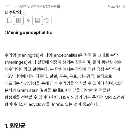
뒤로가기
마이너
신경과/신경외과-뇌감염 질환
뇌수막염
: Meningoencephalitis
수막염(meningitis)과 뇌염(encephalitis)은 각각 말 그대로 수막
(meninges)과 뇌 실질에 염증이 생기는 질환이며, 둘이 동반될 경우 
뇌수막염이라고 일컫는다. 본 단원에서는 감염에 의한 급성 수막염과 
HSV 뇌염에 대해 다룬다. 발열, 두통, 구토, 경부강직, 발작으로 
대표되는 임상양상을 통해 급성 수막염을 의심할 수 있어야 하며, CSF 
분석과 Gram stain 결과를 토대로 원인균을 파악한 후 적절한 
항생제를 선택할 수 있어야 한다. HSV 뇌염의 경우 특징적 MRI 소견과 
항바이러스제 acyclovir를 잘 알고 있는 것이 중요하다.
1. 원인균