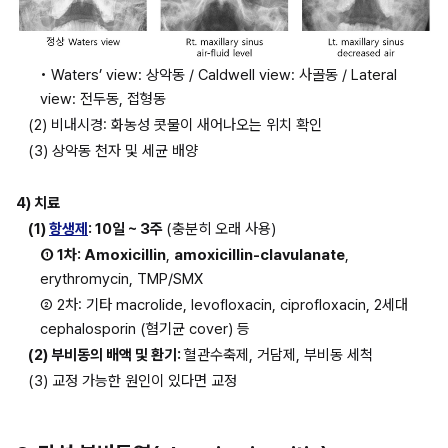
• Waters’ view: 상악동 / Caldwell view: 사골동 / Lateral 
view: 전두동, 접형동
(2) 비내시경: 화농성 콧물이 새어나오는 위치 확인
(3) 상악동 천자 및 세균 배양
4) 치료
(1) 
항생제
: 10일 ~ 3주 
(충분히 오래 사용)
① 1차: Amoxicillin
, 
amoxicillin-clavulanate
, 
erythromycin, TMP/SMX
② 2차: 기타 macrolide, levofloxacin, ciprofloxacin, 2세대 
cephalosporin (혐기균 cover) 등
(2) 부비동의 배액 및 환기: 
혈관수축제, 거담제, 부비동 세척
(3) 교정 가능한 원인이 있다면 교정