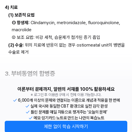
4) 치료
(1) 보존적 요법
① 항생제:
 Clindamycin, metronidazole, fluoroquinolone, 
macrolide
② 보조 요법: 비강 세척, 습윤제가 첨가된 증기 흡입
(2) 수술: 
위의 치료에 반응이 없는 경우 ostiomeatal unit의 병변을 
수술로 제거
3. 부비동염의 합병증
이론부터 문제까지, 알렌의 서재를 100% 활용하세요
※ 로그인 후 이용권 구매 시 전체 이용 가능합니다.
6,000개 이상의 문제와 연결되는 이론으로 개념과 적용을 한 번에
실제 국시와 동일한 CBT 환경으로 실전 감각 완성
틀린 문제를 매일 자동으로 챙겨주는 ‘오늘의 문제’
메모·암기카드·노트로 만드는 나만의 복습노트
제한 없이 학습 시작하기