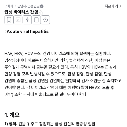
뒤로가기
소화기
간담췌-급성 간염
급성 바이러스 간염
: Acute viral hepatitis
HAV, HBV, HCV 등의 간염 바이러스에 의해 발생하는 질환이다. 
임상양상이나 치료는 비슷하지만 역학, 혈청학적 진단, 예방 등은 
주의깊게 구별해서 공부할 필요가 있다. 특히 HBV와 HCV는 급성과 
만성 감염 모두 발생시킬 수 있으므로, 급성 감염, 만성 감염, 만성 
감염에 중첩된 급성 감염을 감별하는 혈청학적 검사 소견을 잘 숙지하고 
있어야 한다. 각 바이러스 감염에 대한 예방법(특히 HBV의 노출 후 
예방) 또한 국시에 빈출되므로 잘 알아두어야 한다.
1. 개요
1) 정의:
 간을 위주로 침범하는 급성 전신적 염증성 질환