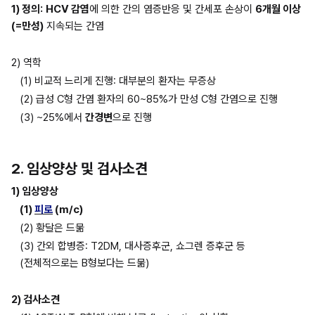
1) 정의:
HCV 감염
에 의한 간의 염증반응 및 간세포 손상이 
6개월 이상
(=만성)
 지속되는 간염
2) 역학
(1) 비교적 느리게 진행: 대부분의 환자는 무증상
(2) 급성 C형 간염 환자의 60~85%가 만성 C형 간염으로 진행
(3) ~25%에서 
간경변
으로 진행
2. 임상양상 및 검사소견
1) 임상양상
(1) 
피로
 (m/c)
(2) 황달은 드묾
(3) 간외 합병증: T2DM, 대사증후군, 쇼그렌 증후군 등 
(전체적으로는 B형보다는 드묾)
2) 검사소견