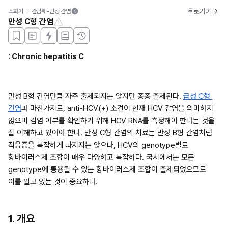
뒤로가기
소화기
간담췌-만성 간염
만성 C형 간염
: Chronic hepatitis C
만성 B형 간염만큼 자주 출제되지는 않지만 종종 출제된다. 
급성 C형 
간염
과 마찬가지로, anti-HCV(+) 소견이 현재 HCV 감염을 의미하지 
않으며 감염 여부를 확인하기 위해 HCV RNA를 측정해야 한다는 것을 
잘 이해하고 있어야 한다. 만성 C형 간염의 치료는 만성 B형 간염처럼 
적응증을 복잡하게 따지지는 않으나, HCV의 genotype별로 
항바이러스제 조합이 매우 다양하고 복잡하다. 국시에서는 모든 
genotype에 통용될 수 있는 항바이러스제 조합이 출제되었으므로 
이를 알고 있는 것이 중요하다. 
1. 개요