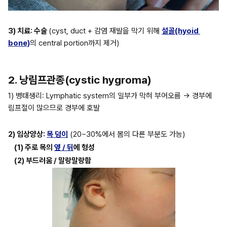
3) 치료: 수술 
(cyst, duct + 감염 재발을 막기 위해 
설골(hyoid 
bone)
의 central portion까지 제거)
2. 낭림프관종(cystic hygroma)
1) 병태생리: Lymphatic system의 일부가 막혀 부어오름 → 경부에 
림프절이 많으므로 경부에 호발
2) 임상양상: 
목 덩이
 (20~30%에서 몸의 다른 부분도 가능)
(1) 주로 목의 
옆 / 뒤
에 형성
(2) 부드러움 / 말랑말랑함