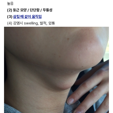
높음
(2) 둥근 모양 / 단단함 / 무통성
(3) 
삼킬 때 같이 움직임
(4) 감염시 swelling, 발적, 압통