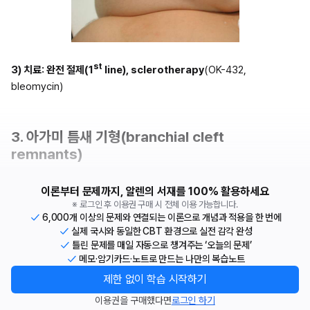
st
3) 치료: 완전 절제(1
 line), sclerotherapy
(OK-432, 
bleomycin)
3. 아가미 틈새 기형(branchial cleft 
remnants)
이론부터 문제까지, 알렌의 서재를 100% 활용하세요
※ 로그인 후 이용권 구매 시 전체 이용 가능합니다.
6,000개 이상의 문제와 연결되는 이론으로 개념과 적용을 한 번에
실제 국시와 동일한 CBT 환경으로 실전 감각 완성
틀린 문제를 매일 자동으로 챙겨주는 ‘오늘의 문제’
메모·암기카드·노트로 만드는 나만의 복습노트
제한 없이 학습 시작하기
이용권을 구매했다면
로그인 하기