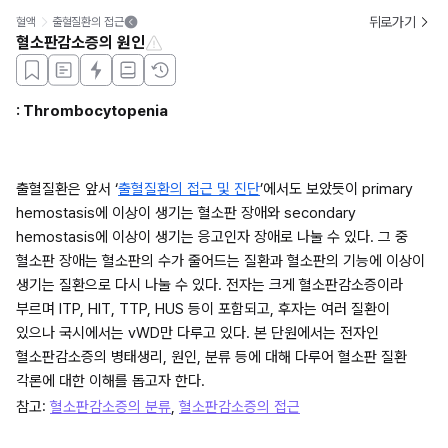
뒤로가기
혈액
출혈질환의 접근
혈소판감소증의 원인
: Thrombocytopenia
출혈질환은 앞서 ‘
출혈질환의 접근 및 진단
’에서도 보았듯이 primary 
hemostasis에 이상이 생기는 혈소판 장애와 secondary 
hemostasis에 이상이 생기는 응고인자 장애로 나눌 수 있다. 그 중 
혈소판 장애는 혈소판의 수가 줄어드는 질환과 혈소판의 기능에 이상이 
생기는 질환으로 다시 나눌 수 있다. 전자는 크게 혈소판감소증이라 
부르며 ITP, HIT, TTP, HUS 등이 포함되고, 후자는 여러 질환이 
있으나 국시에서는 vWD만 다루고 있다. 본 단원에서는 전자인 
혈소판감소증의 병태생리, 원인, 분류 등에 대해 다루어 혈소판 질환 
각론에 대한 이해를 돕고자 한다.
참고: 
혈소판감소증의 분류
, 
혈소판감소증의 접근