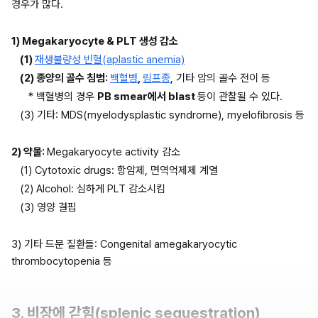
경우가 많다.
1) Megakaryocyte & PLT 생성 감소
(1) 
재생불량성 빈혈(aplastic anemia)
(2) 종양의 골수 침범: 
백혈병
, 
림프종
, 기타 암의 골수 전이 등
* 백혈병의 경우 
PB smear에서 blast 
등이 관찰될 수 있다.
(3) 기타: MDS(myelodysplastic syndrome), myelofibrosis 등
2) 약물: 
Megakaryocyte activity 감소
(1) Cytotoxic drugs: 항암제, 면역억제제 계열
(2) Alcohol: 심하게 PLT 감소시킴
(3) 영양 결핍
3) 기타 드문 질환들: Congenital amegakaryocytic 
thrombocytopenia 등
3. 비장에 갇힘(splenic sequestration)