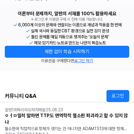
이론부터 문제까지, 알렌의 서재를 100% 활용하세요
※ 로그인 후 이용권 구매 시 전체 이용 가능합니다.
6,000개 이상의 문제와 연결되는 이론으로 개념과 적용을 한 번에
실제 국시와 동일한 CBT 환경으로 실전 감각 완성
틀린 문제를 매일 자동으로 챙겨주는 ‘오늘의 문제’
메모·암기카드·노트로 만드는 나만의 복습노트
제한 없이 학습 시작하기
이용권을 구매했다면
로그인 하기
커뮤니티 Q&A
로그인
알렌1회독이라도하자제발
25.08.23
ㅇㅓㅁ밀히 말하면 TTP도 면역학적 혈소판 파괴라고 할 수 있지 않
나
혈소판에 직접적으로 항체가 생기는 건 아니지만 ADAMTS13에 대한 항체니