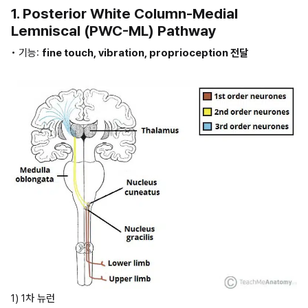
1. Posterior White Column-Medial 
Lemniscal (PWC-ML) Pathway
• 기능: 
fine touch, vibration, proprioception 전달
1) 1차 뉴런