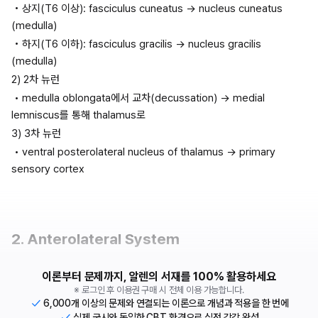
 • 상지(T6 이상): fasciculus cuneatus → nucleus cuneatus 
(medulla)
 • 하지(T6 이하): fasciculus gracilis → nucleus gracilis 
(medulla)
2) 2차 뉴런
 • medulla oblongata에서 교차(decussation) → medial 
lemniscus를 통해 thalamus로
3) 3차 뉴런
 • ventral posterolateral nucleus of thalamus → primary 
sensory cortex
2. Anterolateral System
이론부터 문제까지, 알렌의 서재를 100% 활용하세요
※ 로그인 후 이용권 구매 시 전체 이용 가능합니다.
6,000개 이상의 문제와 연결되는 이론으로 개념과 적용을 한 번에
실제 국시와 동일한 CBT 환경으로 실전 감각 완성