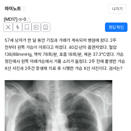
마이노트
나가기
[MD17]
0
정답 확인
57세 남자가 한 달 동안 기침과 가래가 계속되어 병원에 왔다. 2주 
전부터 왼쪽 가슴이 아프다고 하였다. 40갑·년의 흡연자였다. 혈압 
138/88mmHg, 맥박 78회/분, 호흡 18회/분, 체온 37.3℃였다. 가슴 
청진에서 왼쪽 아래가슴에서 거품 소리가 들렸다. 2주 전에 촬영한 가슴 
X선 사진과 2주간 항생제 치료 후 시행한 가슴 X선 사진이다. 검사는?