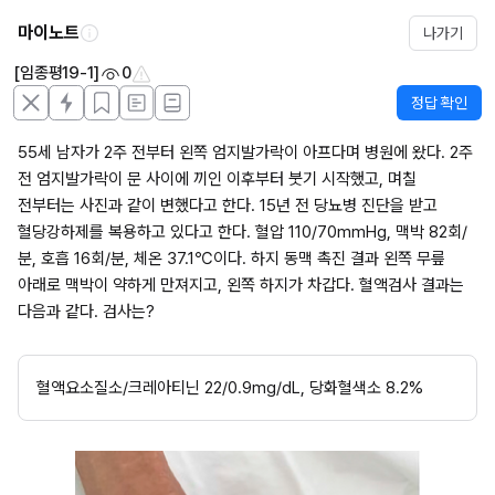
마이노트
나가기
[임종평19-1]
0
정답 확인
55세 남자가 2주 전부터 왼쪽 엄지발가락이 아프다며 병원에 왔다. 2주 
전 엄지발가락이 문 사이에 끼인 이후부터 붓기 시작했고, 며칠 
전부터는 사진과 같이 변했다고 한다. 15년 전 당뇨병 진단을 받고 
혈당강하제를 복용하고 있다고 한다. 혈압 110/70mmHg, 맥박 82회/
분, 호흡 16회/분, 체온 37.1℃이다. 하지 동맥 촉진 결과 왼쪽 무릎 
아래로 맥박이 약하게 만져지고, 왼쪽 하지가 차갑다. 혈액검사 결과는 
다음과 같다. 검사는?
혈액요소질소/크레아티닌 22/0.9mg/dL, 당화혈색소 8.2%