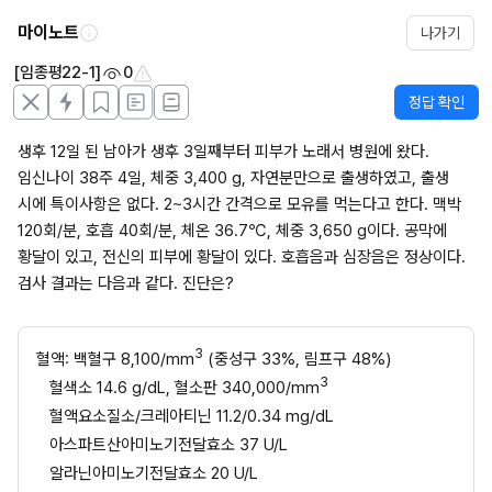
마이노트
나가기
[임종평22-1]
0
정답 확인
생후 12일 된 남아가 생후 3일째부터 피부가 노래서 병원에 왔다. 
임신나이 38주 4일, 체중 3,400 g, 자연분만으로 출생하였고, 출생 
시에 특이사항은 없다. 2~3시간 간격으로 모유를 먹는다고 한다. 맥박 
120회/분, 호흡 40회/분, 체온 36.7℃, 체중 3,650 g이다. 공막에 
황달이 있고, 전신의 피부에 황달이 있다. 호흡음과 심장음은 정상이다. 
검사 결과는 다음과 같다. 진단은?
3
혈액: 백혈구 8,100/mm
 (중성구 33%, 림프구 48%)
3
혈색소 14.6 g/dL, 혈소판 340,000/mm
혈액요소질소/크레아티닌 11.2/0.34 mg/dL
아스파트산아미노기전달효소 37 U/L
알라닌아미노기전달효소 20 U/L