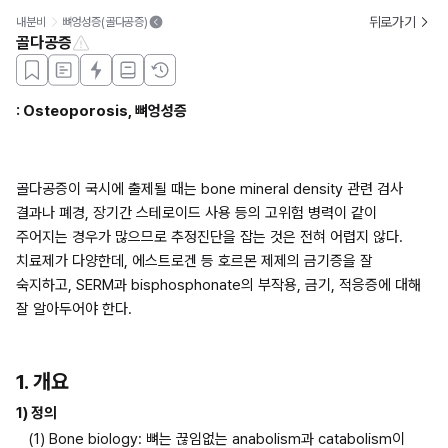
뒤로가기
내분비
뼈엉성증(골다공증)
골다공증
: Osteoporosis, 뼈엉성증
골다공증이 국시에 출제될 때는 bone mineral density 관련 검사 
결과나 폐경, 장기간 스테로이드 사용 등의 고위험 병력이 같이 
주어지는 경우가 많으므로 추정진단을 잡는 것은 전혀 어렵지 않다. 
치료제가 다양한데, 에스트로겐 등 호르몬 제제의 금기증을 잘 
숙지하고, SERM과 bisphosphonate의 부작용, 금기, 적응증에 대해 
잘 알아두어야 한다.
1. 개요
1) 정의
(1) Bone biology: 뼈는 끊임없는 anabolism과 catabolism이 