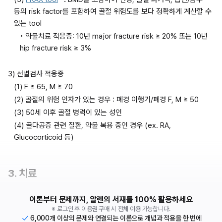
등의 risk factor를 포함하여 골절 위험도를 보다 정확하게 계산할 수 
있는 tool
• 약물치료 적응증: 10년 major fracture risk ≥ 20% 또는 10년 
hip fracture risk ≥ 3%
3) 선별검사 적응증
(1) F ≥ 65, M ≥ 70
(2) 골절의 위험 인자가 있는 경우 : 폐경 이행기/폐경 F, M ≥ 50
(3) 50세 이후 골절 병력이 있는 성인
(4) 골다공증 관련 질환, 약물 복용 중인 경우 (ex. RA, 
Glucocorticoid 등)
3. 치료
이론부터 문제까지, 알렌의 서재를 100% 활용하세요
※ 로그인 후 이용권 구매 시 전체 이용 가능합니다.
6,000개 이상의 문제와 연결되는 이론으로 개념과 적용을 한 번에