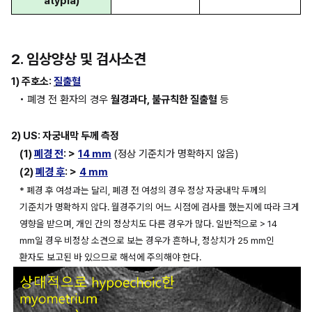
atypia)
2. 임상양상 및 검사소견
1) 주호소: 
질출혈
• 폐경 전 환자의 경우 
월경과다, 불규칙한 질출혈
 등
2) US: 자궁내막 두께 측정
(1) 
폐경 전
: >
14 mm
(정상 기준치가 명확하지 않음)
(2) 
폐경 후
: >
4 mm
* 폐경 후 여성과는 달리, 폐경 전 여성의 경우 정상 자궁내막 두께의 
기준치가 명확하지 않다. 월경주기의 어느 시점에 검사를 했는지에 따라 크게 
영향을 받으며, 개인 간의 정상치도 다른 경우가 많다. 일반적으로 > 14 
mm일 경우 비정상 소견으로 보는 경우가 흔하나, 정상치가 25 mm인 
환자도 보고된 바 있으므로 해석에 주의해야 한다.