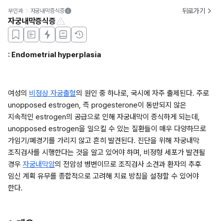
뒤로가기
부인과
자궁내막증식증
자궁내막증식증
: Endometrial hyperplasia
여성의 
비정상 자궁출혈
의 원인 중 하나로, 국시에 자주 출제된다. 주로 
unopposed estrogen, 즉 progesterone이 동반되지 않은 
지속적인 estrogen의 공급으로 인해 자궁내막이 증식하게 되는데, 
unopposed estrogen을 일으킬 수 있는 질환들이 매우 다양하므로 
가임기/폐경기를 가리지 않고 흔히 발견된다. 진단을 위해 자궁내막 
조직검사를 시행한다는 것을 알고 있어야 하며, 비정형 세포가 발견될 
경우 
자궁내막암
의 전암성 병변이므로 조직검사 소견과 환자의 추후 
임신 계획 유무를 종합적으로 고려해 치료 방침을 설정할 수 있어야 
한다. 