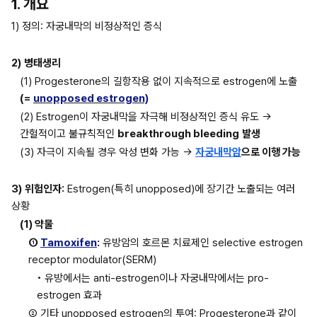
1. 개요
1) 정의: 자궁내막의 비정상적인 증식
2)
병태생리
(1) Progesterone의 길항작용 없이 지속적으로 estrogen에 노출
(=
unopposed estrogen)
(2) Estrogen이 자궁내막을 자극해 비정상적인 증식 유도 → 
간헐적이고 불규칙적인 
breakthrough bleeding
발생
(3) 자극이 지속될 경우 악성 변화 가능 → 
자궁내막암
으로 이행 가능
3)
위험인자:
 Estrogen(특히 unopposed)에 장기간 노출되는 여러 
상황
(1) 약물
① 
Tamoxifen
:
 유방암의 호르몬 치료제인 selective estrogen 
receptor modulator(SERM)
• 유방에서는 anti-estrogen이나 자궁내막에서는 pro-
estrogen 효과
② 기타 unopposed estrogen의 투여: Progesterone과 같이 