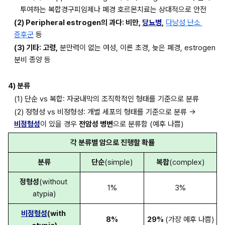
투여하는 복합경구피임제나 폐경 호르몬치료는 상대적으로 안전
(2) Peripheral estrogen의 과다: 비만, 
당뇨병
,
다낭성 난소 
증후군
 등
(3) 기타: 고령,
 분만력이 없는 여성, 이른 초경, 늦은 폐경, estrogen 
분비 종양 등
4) 분류
(1) 단순 vs 복합: 자궁내막의 조직학적인 형태를 기준으로 분류
(2) 정형성 vs 비정형성: 개별 세포의 형태를 기준으로 분류 → 
비정형성
이 있을 경우 
전암성 병변
으로 분류함 (예후 나쁨)
각 분류별 암으로 진행할 확률
분류
단순
(simple)
복합
(complex)
정형성
(without 
1%
3%
atypia)
비정형성
(with 
8%
29% 
(가장 예후 나쁨)