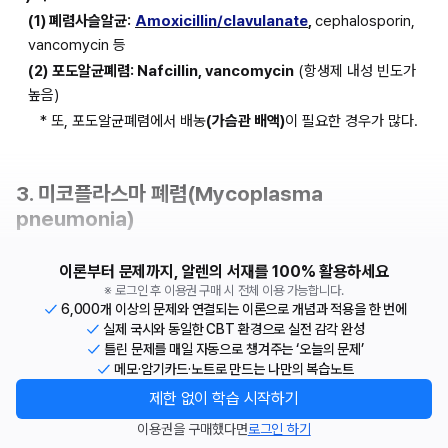
(1) 폐렴사슬알균:
Amoxicillin/clavulanate
, 
cephalosporin, 
vancomycin 등
(2)
포도알균폐렴: Nafcillin, vancomycin
 (항생제 내성 빈도가 
높음)
* 또, 포도알균폐렴에서 배농
(가슴관 배액)
이 필요한 경우가 많다.
3. 미코플라스마 폐렴(Mycoplasma 
pneumonia)
이론부터 문제까지, 알렌의 서재를 100% 활용하세요
※ 로그인 후 이용권 구매 시 전체 이용 가능합니다.
6,000개 이상의 문제와 연결되는 이론으로 개념과 적용을 한 번에
실제 국시와 동일한 CBT 환경으로 실전 감각 완성
틀린 문제를 매일 자동으로 챙겨주는 ‘오늘의 문제’
메모·암기카드·노트로 만드는 나만의 복습노트
제한 없이 학습 시작하기
이용권을 구매했다면
로그인 하기