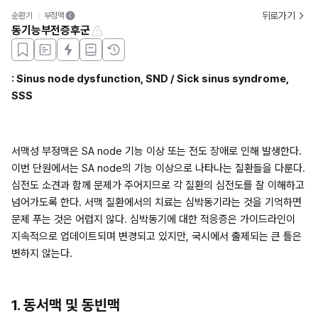
뒤로가기
순환기
부정맥
동기능부전증후군
: Sinus node dysfunction, SND / Sick sinus syndrome, 
SSS
서맥성 부정맥은 SA node 기능 이상 또는 전도 장애로 인해 발생한다. 
이번 단원에서는 SA node의 기능 이상으로 나타나는 질환들을 다룬다. 
심전도 소견과 함께 문제가 주어지므로 각 질환의 심전도를 잘 이해하고 
넘어가도록 한다. 서맥 질환에서의 치료는 심박동기라는 것을 기억하면 
문제 푸는 것은 어렵지 않다. 심박동기에 대한 적응증은 가이드라인이 
지속적으로 업데이트되며 변경되고 있지만, 국시에서 출제되는 큰 틀은 
변하지 않는다.
1. 동서맥 및 동빈맥