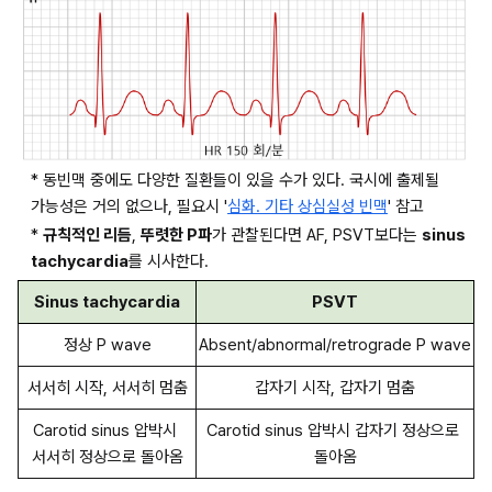
* 동빈맥 중에도 다양한 질환들이 있을 수가 있다. 국시에 출제될 
가능성은 거의 없으나, 필요시 '
심화. 기타 상심실성 빈맥
' 참고
* 
규칙적인 리듬
, 
뚜렷한 P파
가 관찰된다면 AF, PSVT보다는 
sinus 
tachycardia
를 시사한다.
Sinus tachycardia
PSVT
정상 P wave
Absent/abnormal/retrograde P wave
서서히 시작, 서서히 멈춤
갑자기 시작, 갑자기 멈춤
Carotid sinus 압박시 
Carotid sinus 압박시 갑자기 정상으로 
서서히 정상으로 돌아옴
돌아옴