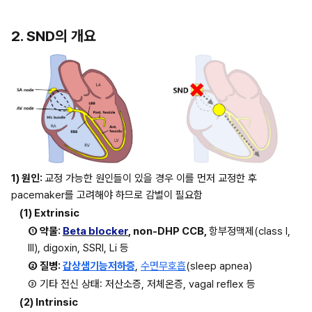
2. SND의 개요
1) 원인: 
교정 가능한 원인들이 있을 경우 이를 먼저 교정한 후 
pacemaker를 고려해야 하므로 감별이 필요함
(1) Extrinsic
① 약물: 
Beta blocker
, non-DHP CCB, 
항부정맥제(class I, 
III), digoxin, SSRI, Li 등
② 질병: 
갑상샘기능저하증
, 
수면무호흡
(sleep apnea)
③ 기타 전신 상태: 저산소증, 저체온증, vagal reflex 등
(2) Intrinsic