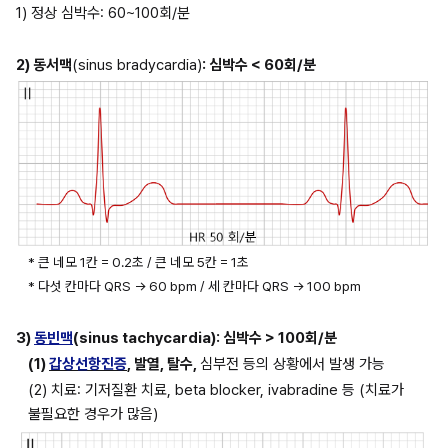
1) 정상 심박수: 60~100회/분
2) 동서맥
(sinus bradycardia)
: 심박수 < 60회/분
* 큰 네모 1칸 = 0.2초 / 큰 네모 5칸 = 1초
* 다섯 칸마다 QRS → 60 bpm / 세 칸마다 QRS → 100 bpm
3) 
동빈맥
(sinus tachycardia): 심박수 > 100회/분
(1) 
갑상선항진증
, 발열, 탈수, 
심부전 등의 상황에서 발생 가능
(2) 치료: 기저질환 치료, beta blocker, ivabradine 등 (치료가 
불필요한 경우가 많음)