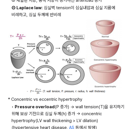
② 체혈관 저항, 동맥 저항이 증가하면 afterload 증가
③ Laplace law:
 심실벽 tension이 심실내압과 심실 지름에 
비례하고, 심실 두께에 반비례
* Concentric vs eccentric hypertrophy
• 
Pressure overload
(P 증가) → wall tension(T)을 유지하기 
위해 보상 기전으로 심실 두께(h) 증가 → concentric 
hypertrophy(LV wall thickening > LV dilation) 
(hypertensive heart disease, 
AS
 등에서 발생)