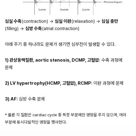
심실 수축
(contraction) → 
심실 이완
(relaxation) → 
심실 충만
(filling) → 
심방 수축
(atrial contraction)
아래 주기 중 하나라도 문제가 생기면 심부전이 발생할 수 있다.
1) 관상동맥질환, aortic stenosis, DCMP, 고혈압:
 수축 과정에 
문제
2) LV hypertrophy(HCMP, 고혈압), RCMP:
 이완 과정에 문제
3) AF: 
심방 수축 문제
* 물론 각 질환은 cardiac cycle 중 특정 부분에만 영향을 주지 않으며, 여러 
부분에 동시다발적인 영향을 행사한다.