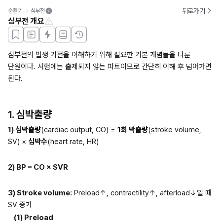
뒤로가기
순환기
심부전
심부전 개요
심부전의 발생 기전을 이해하기 위해 필요한 기본 개념들을 다룬 
단원이다. 시험에는 출제되지 않는 파트이므로 간단히 이해 후 넘어가면 
된다.
1. 심박출량
1) 심박출량
(cardiac output, CO) = 
1회 박출량
(stroke volume, 
SV) × 
심박수
(heart rate, HR)
2) BP = CO × SVR
3) Stroke volume:
 Preload↑, contractility↑, afterload↓일 때 
SV 증가
(1) Preload