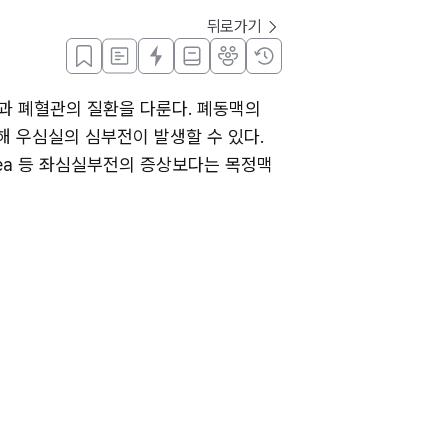
뒤로가기
과 폐혈관의 질환을 다룬다. 폐동맥의 
 우심실의 심부전이 발생할 수 있다. 
pnea 등 좌심실부전의 증상보다는 목정맥 