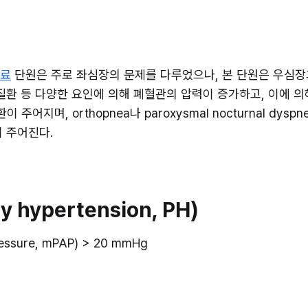
료
 단원은 주로 좌심장의 문제를 다루었으나, 본 단원은 우심장
질환 등 다양한 요인에 의해 폐혈관의 압력이 증가하고, 이에 의해
어지며, orthopnea나 paroxysmal nocturnal dys
이 주어진다.
 hypertension, PH)
sure, mPAP) > 20 mmHg