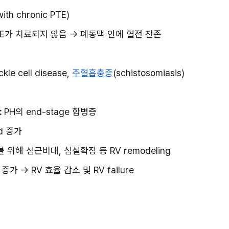
with chronic PTE)
PTE가 치료되지 않음 → 폐동맥 안에 혈전 잔존
ckle cell disease, 
주혈흡충증
(schistosomiasis)
 
PH의 end-stage 합병증
ad 증가
유지를 위해 심근비대, 심실확장 등 RV remodeling
 증가 → RV 효율 감소 및 RV failure