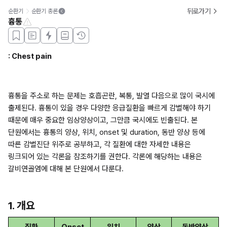
뒤로가기
순환기
순환기 총론
흉통
: Chest pain
흉통을 주소로 하는 문제는 호흡곤란, 복통, 발열 다음으로 많이 국시에 
출제된다. 흉통이 있을 경우 다양한 응급질환을 빠르게 감별해야 하기 
때문에 매우 중요한 임상양상이고, 그만큼 국시에도 빈출된다. 본 
단원에서는 흉통의 양상, 위치, onset 및 duration, 동반 양상 등에 
따른 감별진단 위주로 공부하고, 각 질환에 대한 자세한 내용은 
링크되어 있는 각론을 참조하기를 권한다. 각론에 해당하는 내용은 
갈비연골염에 대해 본 단원에서 다룬다. 
1. 개요