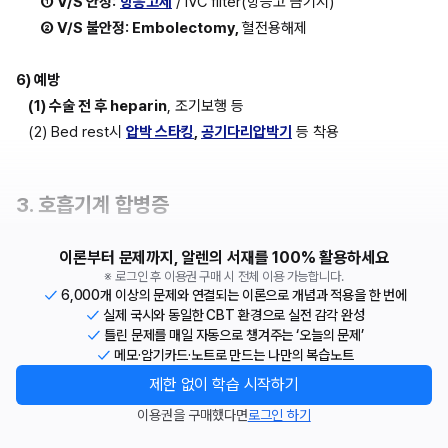
① V/S 안정:
항응고제
 / IVC filter(항응고 금기시)
② V/S 불안정: Embolectomy, 
혈전용해제
6) 예방
(1) 수술 전 후 heparin
, 조기보행 등
(2) Bed rest시 
압박 스타킹
, 
공기다리압박기
 등 착용
3. 호흡기계 합병증
이론부터 문제까지, 알렌의 서재를 100% 활용하세요
※ 로그인 후 이용권 구매 시 전체 이용 가능합니다.
6,000개 이상의 문제와 연결되는 이론으로 개념과 적용을 한 번에
실제 국시와 동일한 CBT 환경으로 실전 감각 완성
틀린 문제를 매일 자동으로 챙겨주는 ‘오늘의 문제’
메모·암기카드·노트로 만드는 나만의 복습노트
제한 없이 학습 시작하기
이용권을 구매했다면
로그인 하기