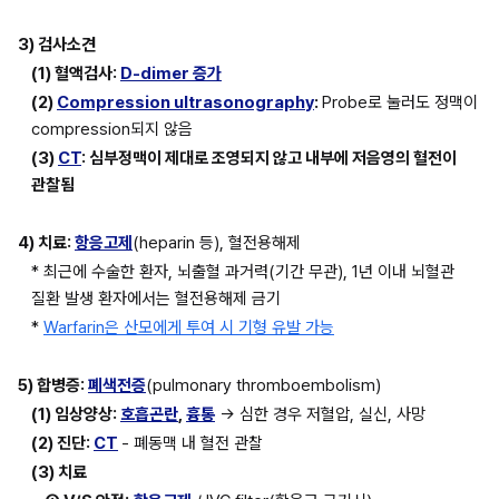
3) 검사소견
(1) 혈액검사: 
D-dimer 증가
(2) 
Compression ultrasonography
: 
Probe로 눌러도 정맥이 
compression되지 않음
(3) 
CT
: 심부정맥이 제대로 조영되지 않고 내부에 저음영의 혈전이 
관찰됨
4) 치료: 
항응고제
(heparin 등), 혈전용해제
* 최근에 수술한 환자, 뇌출혈 과거력(기간 무관), 1년 이내 뇌혈관 
질환 발생 환자에서는 혈전용해제 금기
* 
Warfarin은 산모에게 투여 시 기형 유발 가능
5) 합병증: 
폐색전증
(pulmonary thromboembolism)
(1) 임상양상: 
호흡곤란
, 
흉통
 → 심한 경우 저혈압, 실신, 사망
(2) 진단: 
CT
- 폐동맥 내 혈전 관찰
(3) 치료