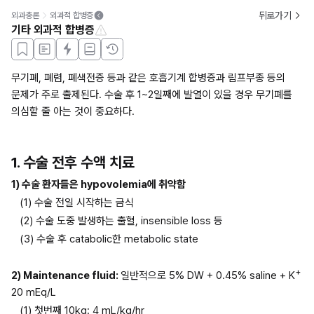
뒤로가기
외과총론
외과적 합병증
기타 외과적 합병증
무기폐, 폐렴, 폐색전증 등과 같은 호흡기계 합병증과 림프부종 등의 
문제가 주로 출제된다. 수술 후 1~2일째에 발열이 있을 경우 무기폐를 
의심할 줄 아는 것이 중요하다.
1. 수술 전후 수액 치료
1) 수술 환자들은 hypovolemia에 취약함
(1) 수술 전일 시작하는 금식
(2) 수술 도중 발생하는 출혈, insensible loss 등
(3) 수술 후 catabolic한 metabolic state
+
2) Maintenance fluid: 
일반적으로 5% DW + 0.45% saline + K
20 mEq/L
(1) 첫번째 10kg: 4 mL/kg/hr