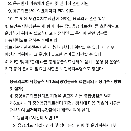
8. 응급환자 이송체계 운영 및 관리에 관한 지원
9. 응급의료분야 의료취약지 관리 업무
10. 그 밖에 보건복지부장관이 정하는 응급의료 관련 업무
② 보건복지부장관은 제1항에 따른 중앙응급의료센터를 효율적으로 
운영하기 위하여 필요하다고 인정하면 그 운영에 관한 업무를 
대통령령으로 정하는 바에 따라 
의료기관ㆍ관계전문기관ㆍ법인ㆍ단체에 위탁할 수 있다. 이 경우 
예산의 범위에서 그 운영에 필요한 경비를 지원할 수 있다.
③ 제1항 및 제2항에 따른 중앙응급의료센터의 설치ㆍ운영 및 운영의 
위탁 등에 관하여 필요한 사항은 보건복지부령으로 정한다.
응급의료법 시행규칙 제12조(중앙응급의료센터의 지정기준ㆍ방법 
및 절차)
② 중앙응급의료센터로 지정을 받고자 하는 
종합병원
은 별지 
제6호서식의 중앙응급의료센터 지정신청서에 다음 각호의 서류를 
첨부하여 
보건복지부장관
에게 제출하여야 한다.
1. 응급의료시설의 도면 1부
2. 응급의료 시설ㆍ인력 및 장비 등의 현황 및 운영계획서 1부