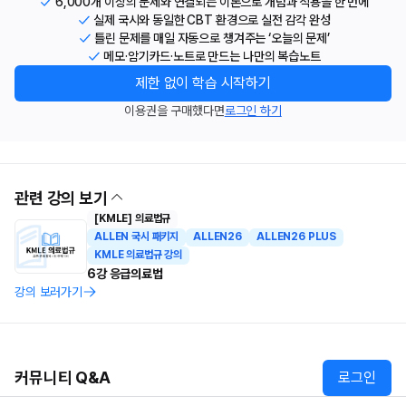
6,000개 이상의 문제와 연결되는 이론으로 개념과 적용을 한 번에
실제 국시와 동일한 CBT 환경으로 실전 감각 완성
틀린 문제를 매일 자동으로 챙겨주는 ‘오늘의 문제’
메모·암기카드·노트로 만드는 나만의 복습노트
제한 없이 학습 시작하기
이용권을 구매했다면
로그인 하기
관련 강의 보기
[KMLE] 의료법규
ALLEN 국시 패키지
ALLEN26
ALLEN26 PLUS
KMLE 의료법규 강의
6강 응급의료법
강의 보러가기
커뮤니티 Q&A
로그인