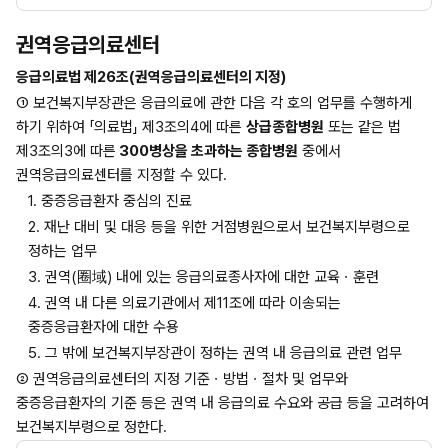
권역응급의료센터
응급의료법 제26조(권역응급의료센터의 지정)
① 보건복지부장관은 응급의료에 관한 다음 각 호의 업무를 수행하게 
하기 위하여 「의료법」 제3조의4에 따른 
상급종합병원
 또는 같은 법 
제3조의3에 따른
 300병상을 초과하는 종합병원
 중에서 
권역응급의료센터를 지정할 수 있다.
1. 중증응급환자 중심의 진료
2. 재난 대비 및 대응 등을 위한 거점병원으로서 보건복지부령으로 
정하는 업무
3. 권역(圈域) 내에 있는 응급의료종사자에 대한 교육ㆍ훈련
4. 권역 내 다른 의료기관에서 제11조에 따라 이송되는 
중증응급환자에 대한 수용
5. 그 밖에 보건복지부장관이 정하는 권역 내 응급의료 관련 업무
② 권역응급의료센터의 지정 기준ㆍ방법ㆍ절차 및 업무와 
중증응급환자의 기준 등은 권역 내 응급의료 수요와 공급 등을 고려하여 
보건복지부령으로 정한다.