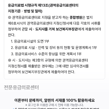
응급의료법 시행규칙 제13조(권역응급의료센터의 
지정기준ㆍ방법 및 절차)
③ 권역응급의료센터로 지정을 받고자 하는
 종합병원
은 별지 
제6호서식의 권역응급의료센터 지정신청서에 다음 각호의 서류를 
첨부하여 관할 
시ㆍ도지사를 거쳐 보건복지부장관
에게 제출하여야 
한다.
1. 응급의료시설의 도면 1부
2. 응급의료 시설ㆍ인력 및 장비 등의 현황 및 운영계획서 1부
3. 응급의료서비스 수준의 향상을 위한 계획서 1부
④ 시ㆍ도지사는 제3항의 규정에 의한 권역응급의료센터 
지정신청서를 제출받은 경우에는 그에 대한 심사의견서를 
첨부하여 보건복지부장관에게 제출하여야 한다.
전문응급의료센터
이론부터 문제까지, 알렌의 서재를 100% 활용하세요
※ 로그인 후 이용권 구매 시 전체 이용 가능합니다.