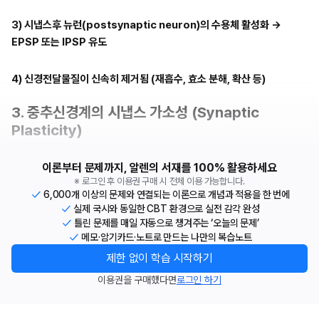
3) 시냅스후 뉴런(postsynaptic neuron)의 수용체 활성화 → 
EPSP 또는 IPSP 유도
4) 신경전달물질이 신속히 제거됨 (재흡수, 효소 분해, 확산 등)
3. 중추신경계의 시냅스 가소성 (Synaptic 
Plasticity)
이론부터 문제까지, 알렌의 서재를 100% 활용하세요
※ 로그인 후 이용권 구매 시 전체 이용 가능합니다.
6,000개 이상의 문제와 연결되는 이론으로 개념과 적용을 한 번에
실제 국시와 동일한 CBT 환경으로 실전 감각 완성
틀린 문제를 매일 자동으로 챙겨주는 ‘오늘의 문제’
메모·암기카드·노트로 만드는 나만의 복습노트
제한 없이 학습 시작하기
이용권을 구매했다면
로그인 하기