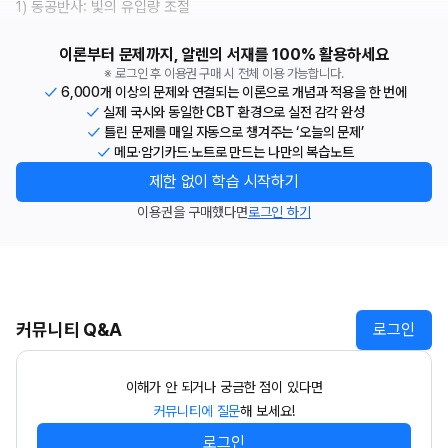
1) 동공반사: 빛의 유입량 조절
이론부터 문제까지, 알렌의 서재를 100% 활용하세요
※ 로그인 후 이용권 구매 시 전체 이용 가능합니다.
6,000개 이상의 문제와 연결되는 이론으로 개념과 적용을 한 번에
실제 국시와 동일한 CBT 환경으로 실전 감각 완성
틀린 문제를 매일 자동으로 챙겨주는 ‘오늘의 문제’
메모·암기카드·노트로 만드는 나만의 복습노트
제한 없이 학습 시작하기
이용권을 구매했다면
로그인 하기
커뮤니티 Q&A
로그인
이해가 안 되거나 궁금한 점이 있다면
커뮤니티에 질문
해 보세요!
로그인