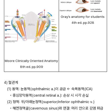
Gray’s anatomy for students 
4th ed. pp.928
Moore Clinically Oriented Anatomy 
8th ed. pp.909
4) 혈관계
(1) 동맥: 눈동맥(ophthalmic a.)이 공급 ← 속목동맥(ICA)
• 중심망막동맥(central retinal a.): 손상 시 시각 손실
(2) 정맥: 위/아래눈정맥(superior/inferior ophthalmic v.)
• 해면정맥굴(cavernous sinus)와 연결: 머리 안으로 감염 파급 