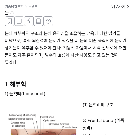
뒤로가기
기종평 해부학
두경부
눈
눈의 해부학적 구조와 눈의 움직임을 조절하는 근육에 대한 암기를 
바탕으로, 특정 뇌신경에 문제가 생겼을 때 눈의 어떤 움직임에 문제가 
생기는지 유추할 수 있어야 한다. 기능적 차원에서 시각 전도로에 대한 
문제도 자주 출제되며, 방수의 흐름에 대한 내용도 알고 있는 것이 
좋겠다.
1. 해부학
1) 눈확뼈(bony orbit)
(1) 눈확뼈의 구조
① Frontal bone (위쪽 
뒷벽)