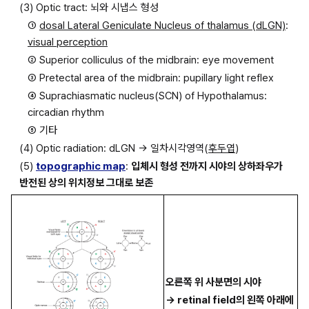
(3) Optic tract: 뇌와 시냅스 형성
① 
dosal Lateral Geniculate Nucleus of thalamus (dLGN)
: 
visual perception
② Superior colliculus of the midbrain: eye movement
③ Pretectal area of the midbrain: pupillary light reflex
④ Suprachiasmatic nucleus(SCN) of Hypothalamus: 
circadian rhythm
⑤ 기타
(4) Optic radiation: dLGN → 일차시각영역(
후두엽
)
(5) 
topographic map
: 
입체시 형성 전까지 시야의 상하좌우가 
반전된 상의 위치정보 그대로 보존
오른쪽 위 사분면의 시야 
→ retinal field의 왼쪽 아래에 