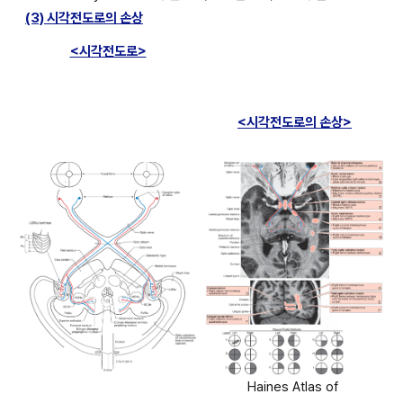
(3) 시각전도로의 손상
<시각전도로>
<시각전도로의 손상>
Haines Atlas of 