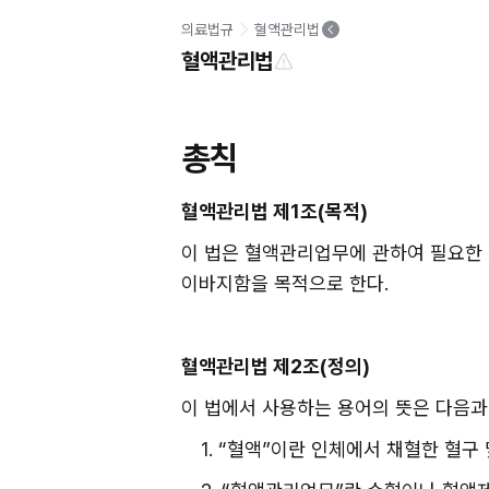
의료법규
혈액관리법
혈액관리법
총칙
혈액관리법 제1조(목적)
이 법은 혈액관리업무에 관하여 필요한
이바지함을 목적으로 한다.
혈액관리법 제2조(정의)
이 법에서 사용하는 용어의 뜻은 다음과
1. “혈액”이란 인체에서 채혈한 혈구