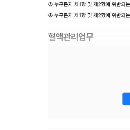
③ 누구든지 제1항 및 제2항에 위반되
④ 누구든지 제1항 및 제2항에 위반되
혈액관리업무