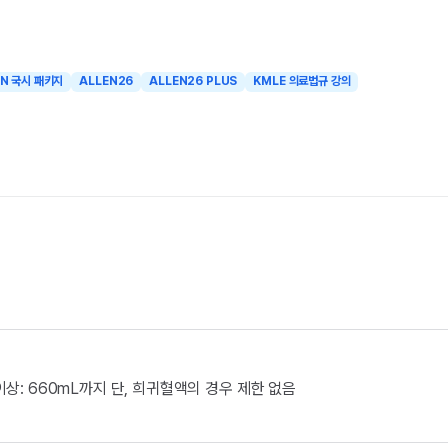
EN 국시 패키지
ALLEN26
ALLEN26 PLUS
KMLE 의료법규 강의
 이상: 660mL까지 단, 희귀혈액의 경우 제한 없음