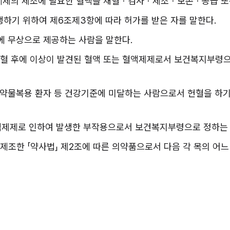
액제제의 제조에 필요한 혈액을 채혈ㆍ검사ㆍ제조ㆍ보존ㆍ공급 또
행하기 위하여 제6조제3항에 따라 허가를 받은 자를 말한다.
원에 무상으로 제공하는 사람을 말한다.
 채혈 후에 이상이 발견된 혈액 또는 혈액제제로서 보건복지부령으
자, 약물복용 환자 등 건강기준에 미달하는 사람으로서 헌혈을 
혈액제제로 인하여 발생한 부작용으로서 보건복지부령으로 정하는 
 제조한 「약사법」 제2조에 따른 의약품으로서 다음 각 목의 어느